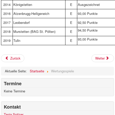
2014
Königstetten
E
Ausgezeichnet
2016
Atzenbrugg-Heiligeneich
E
93,00 Punkte
2017
Leobendorf
E
92,50 Punkte
94,50 Punkte
2018
Murstetten (BAG St. Pölten)
E
93,00 Punkte
2019
Tulln
E
Zurück
Weiter
Aktuelle Seite:
Startseite
Wertungsspiele
Termine
Keine Termine
Kontakt
Tanja Spitzer