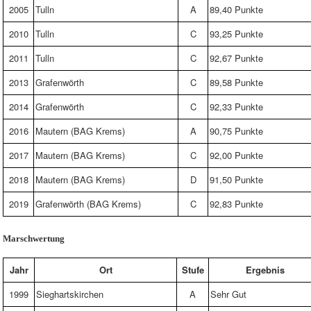
2005
Tulln
A
89,40 Punkte
2010
Tulln
C
93,25 Punkte
2011
Tulln
C
92,67 Punkte
2013
Grafenwörth
C
89,58 Punkte
2014
Grafenwörth
C
92,33 Punkte
2016
Mautern (BAG Krems)
A
90,75 Punkte
2017
Mautern (BAG Krems)
C
92,00 Punkte
2018
Mautern (BAG Krems)
D
91,50 Punkte
2019
Grafenwörth (BAG Krems)
C
92,83 Punkte
Marschwertung
Jahr
Ort
Stufe
Ergebnis
1999
Sieghartskirchen
A
Sehr Gut