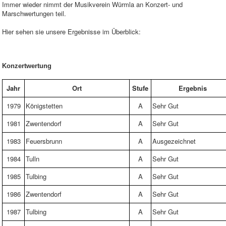
Immer wieder nimmt der Musikverein Würmla an Konzert- und
Marschwertungen teil.
Hier sehen sie unsere Ergebnisse im Überblick:
Konzertwertung
Jahr
Ort
Stufe
Ergebnis
1979
Königstetten
A
Sehr Gut
1981
Zwentendorf
A
Sehr Gut
1983
Feuersbrunn
A
Ausgezeichnet
1984
Tulln
A
Sehr Gut
1985
Tulbing
A
Sehr Gut
1986
Zwentendorf
A
Sehr Gut
1987
Tulbing
A
Sehr Gut