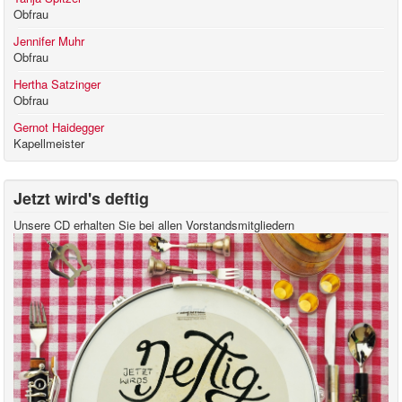
Obfrau
Jennifer Muhr
Obfrau
Hertha Satzinger
Obfrau
Gernot Haidegger
Kapellmeister
Jetzt wird's deftig
Unsere CD erhalten Sie bei allen Vorstandsmitgliedern