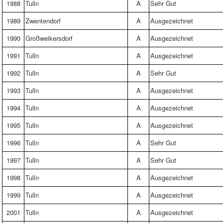
1988
Tulln
A
Sehr Gut
1989
Zwentendorf
A
Ausgezeichnet
1990
Großweikersdorf
A
Ausgezeichnet
1991
Tulln
A
Ausgezeichnet
1992
Tulln
A
Sehr Gut
1993
Tulln
A
Ausgezeichnet
1994
Tulln
A
Ausgezeichnet
1995
Tulln
A
Ausgezeichnet
1996
Tulln
A
Sehr Gut
1997
Tulln
A
Sehr Gut
1998
Tulln
A
Ausgezeichnet
1999
Tulln
A
Ausgezeichnet
2001
Tulln
A
Ausgezeichnet